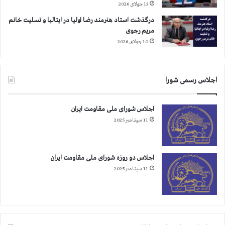
13 جولای 2026
ب
ا
درگذشت استاد هنرمند رضا اولیا در ایتالیا و تسلیت خانم
ن
مریم رجوی
ا
10 جولای 2026
ه
و
ا
اجلاس رسمی شورا
ز
،
م
اجلاس شورای ملی مقاومت ایران
ا
11 سپتامبر 2025
ه
ش
ه
ر
اجلاس دو روزه شورای ملی مقاومت ایران
و
11 سپتامبر 2025
خ
و
ر
م
و