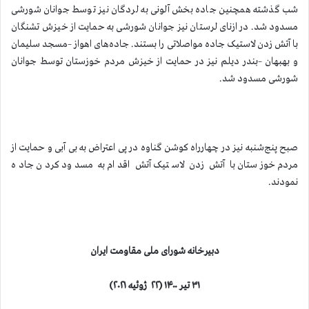
شب گذشته همچنین جاده بخش آلونی به لردگان نیز توسط جوانان شورشی
مسدود شد. در ازنای لرستان نیز جوانان شورشی به حمایت از خیزش تشنگان
با آتش زدن لاستیک جاده مواصلاتی را بستند. جاده‌های اهواز –مسجد سليمان
و بهبهان –بندر ديلم نیز در حمایت از خیزش مردم خوزستان توسط جوانان
شورشی مسدود شد.
صبح پنج‌شنبه نیز در چهارراه کوشن گناوه در پی اعتراض به بی آبی و حمایت از
مردم خوزستان با آتش زدن لاستیک آتش اقدام به مسدود کردن جاده
نمودند.
دبیرخانه شورای ملی مقاومت ایران
۳۱
تیر ۱۴۰۰ (۲۲ ژوئیه ۲۰۲۱)