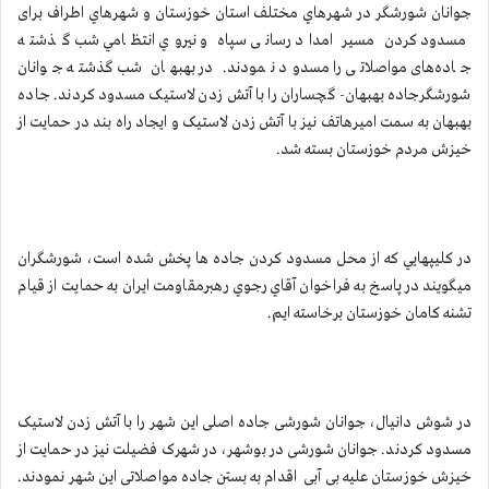
جوانان شورشگر در شهرهاي مختلف استان خوزستان و شهرهاي اطراف برای
مسدود کردن مسیر امداد رسانی سپاه و نيروي انتظامي شب گذشته
جاده‌های مواصلاتی را مسدود نمودند. در بهبهان شب گذشته جوانان
شورشگرجاده بهبهان- گچساران را با آتش زدن لاستیک مسدود کردند. جاده
بهبهان به سمت امیرهاتف نیز با آتش زدن لاستیک و ایجاد راه بند در حمایت از
خیزش مردم خوزستان بسته شد.
در كليپهايي كه از محل مسدود كردن جاده ها پخش شده است، شورشگران
ميگويند در پاسخ به فراخوان آقاي رجوي رهبرمقاومت ايران به حمايت از قيام
تشنه كامان خوزستان برخاسته ايم.
در شوش دانیال، جوانان شورشی جاده اصلی این شهر را با آتش زدن لاستیک
مسدود کردند. جوانان شورشی در بوشهر، در شهرک فضیلت نیز در حمایت از
خیزش خوزستان علیه بی آبی اقدام به بستن جاده مواصلاتی این شهر نمودند.