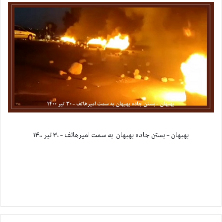
بهبهان – بستن جاده بهبهان به سمت امیرهاتف – ۳۰ تیر ۱۴۰۰