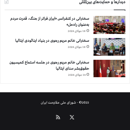
دیدارها و حمایت‌های بین‌المللی
س
ی
و
سخنرانی در کنفرانس «ایران فراتر از جنگ، قدرت مردم
م
به‌عنوان راه‌حل»
س
18 جولای 2026
ج
د
سخنرانی خانم مریم رجوی در بنیاد اینائودی ایتالیا
س
18 جولای 2026
ل
ي
سخنرانی خانم مریم رجوی در جلسه استماع کمیسیون
م
حقوق‌بشر سنای ایتالیا
ا
ن
16 جولای 2026
و
ت
ظ
ا
2025© - شورای ملی مقاومت ایران
ه
ر
X
خوراک
ا
ت