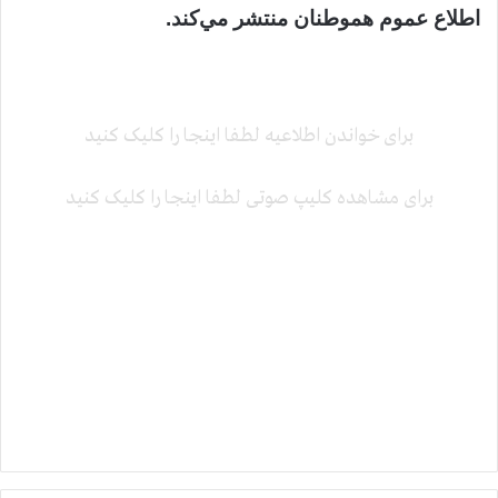
اطلاع عموم هموطنان منتشر مي‌كند.
برای خواندن اطلاعیه لطفا اینجا را کلیک کنید
برای مشاهده کلیپ صوتی لطفا اینجا را کلیک کنید