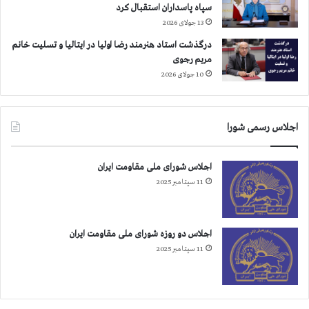
ر
سپاه پاسداران استقبال کرد
س
13 جولای 2026
ت
درگذشت استاد هنرمند رضا اولیا در ایتالیا و تسلیت خانم
ا
مریم رجوی
ن
ا
10 جولای 2026
ص
ف
ه
اجلاس رسمی شورا
ا
ن
،
اجلاس شورای ملی مقاومت ایران
ک
11 سپتامبر 2025
ر
م
ا
اجلاس دو روزه شورای ملی مقاومت ایران
ن
ش
11 سپتامبر 2025
ا
ه
و
ا