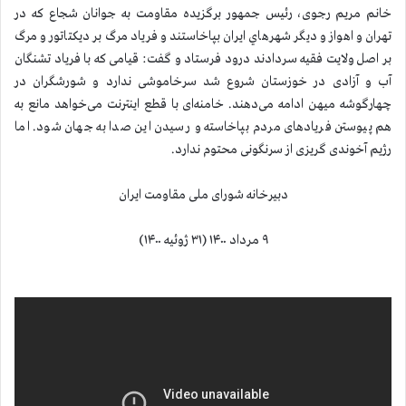
خانم مریم رجوی، رئیس جمهور برگزیده مقاومت به جوانان شجاع كه در
تهران و اهواز و ديگر شهرهاي ايران بپاخاستند و فریاد مرگ بر دیكتاتور و مرگ
بر اصل ولایت فقیه سردادند درود فرستاد و گفت: قیامی كه با فریاد تشنگان
آب و آزادی در خوزستان شروع شد سرخاموشی ندارد و شورشگران در
چهارگوشه میهن ادامه می‌دهند. خامنه‌ای با قطع اینترنت می‌خواهد مانع به
هم پیوستن فریادهای مردم بپاخاسته و رسیدن این صدا به جهان شود. اما
رژیم آخوندی گریزی از سرنگونی محتوم ندارد.
دبیرخانه شورای ملی مقاومت ایران
۹ مرداد ۱۴۰۰ (۳۱ ژوئیه ۱۴۰۰)