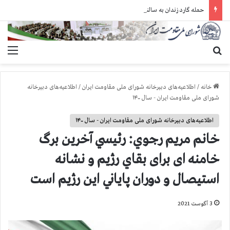
حمله گارد زندان به سالنهای ۳ و ۴ بند ۷ اوین و اعمال فشار بر زندانیان سیاسی در شهرهای مختلف
جستجو برای
منو
خانه
/
اطلاعیه‌های دبیرخانه شورای ملی مقاومت ایران
/
اطلاعیه‌های دبیرخانه
شورای ملی مقاومت ایران - سال ۱۴۰۰
اطلاعیه‌های دبیرخانه شورای ملی مقاومت ایران - سال ۱۴۰۰
خانم مريم رجوي: رئيسي آخرین برگ
خامنه ای برای بقاي رژيم و نشانه
استيصال و دوران پاياني اين رژيم است
3 آگوست 2021