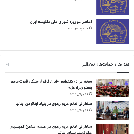
اجلاس دو روزه شورای ملی مقاومت ایران
11 سپتامبر 2025
دیدارها و حمایت‌های بین‌المللی
سخنرانی در کنفرانس «ایران فراتر از جنگ، قدرت مردم
به‌عنوان راه‌حل»
18 جولای 2026
سخنرانی خانم مریم رجوی در بنیاد اینائودی ایتالیا
18 جولای 2026
سخنرانی خانم مریم رجوی در جلسه استماع کمیسیون
حقوق‌بشر سنای ایتالیا