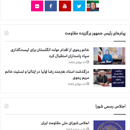
ي
ش
ت
ر
ا
پیام‌های رئیس جمهور برگزیده مقاومت
س
ت
خانم رجوی از اقدام دولت انگلستان برای لیست‌گذاری
سپاه پاسداران استقبال کرد
13 جولای 2026
درگذشت استاد هنرمند رضا اولیا در ایتالیا و تسلیت خانم
مریم رجوی
10 جولای 2026
اجلاس رسمی شورا
اجلاس شورای ملی مقاومت ایران
11 سپتامبر 2025