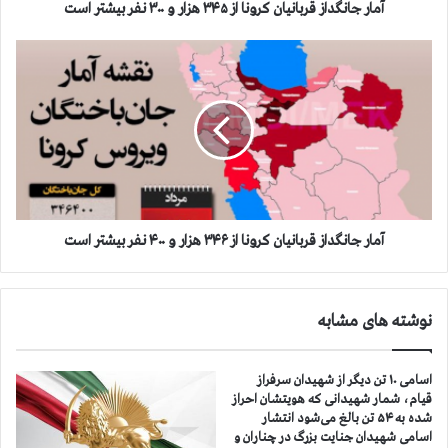
ا
آمار جانگداز قربانيان كرونا از ۳۴۵ هزار و ۳۰۰ نفر بيشتر است
ز
ق
آ
ر
م
ب
ا
ا
ر
ن
ج
ي
ا
ا
ن
ن
گ
ك
د
ر
ا
آمار جانگداز قربانيان كرونا از ۳۴۶ هزار و ۴۰۰ نفر بيشتر است
و
ز
ن
ق
ا
ر
نوشته های مشابه
ا
ب
ز
ا
۳
ن
اسامی ۱۰ تن دیگر از شهیدان سرفراز
۴
ي
قیام، شمار شهیدانی که هویتشان احراز
۵
ا
شده به ۵۴ تن بالغ می‌شود انتشار
ه
ن
اسامی شهیدان جنایت بزرگ در چناران و