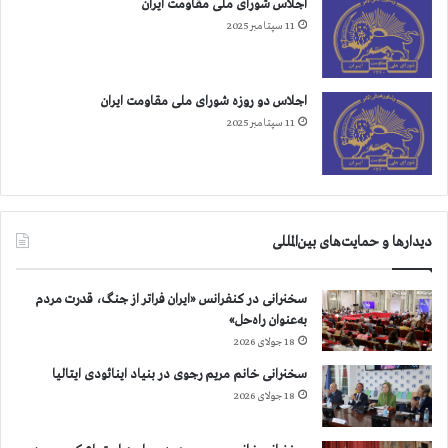
اجلاس شورای ملی مقاومت ایران
ش
11 سپتامبر 2025
ك
آ
و
ر
اجلاس دو روزه شورای ملی مقاومت ایران
11 سپتامبر 2025
دیدارها و حمایت‌های بین‌المللی
سخنرانی در کنفرانس «ایران فراتر از جنگ، قدرت مردم
به‌عنوان راه‌حل»
18 جولای 2026
سخنرانی خانم مریم رجوی در بنیاد اینائودی ایتالیا
18 جولای 2026