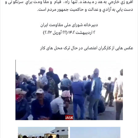
افروزي خارجي به هدر ميدهند. تنها راه، قیام و مقاومت براي سرنگونی و
دست يابي به آزادي و عدالت و حاكميت جمهور مردم است.
دبیرخانه شورای ملی مقاومت ایران
۲ اردیبهشت ۱۴۰۲ (۲۲ آوریل ۲۰۲۳)
عکس هایی از کارگران اعتصابی در حال ترک محل های کار