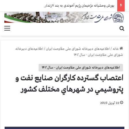
یورش وحشیانه دژخیمان رژیم آخوندی به بند ۷ زندان اوین و ضرب‌وجرح زندانیان سیاسی
جستجو برای
منو
خانه
/
اطلاعیه‌های دبیرخانه شورای ملی مقاومت ایران
/
اطلاعیه‌های دبیرخانه
شورای ملی مقاومت ایران - سال ۱۴۰۲
اطلاعیه‌های دبیرخانه شورای ملی مقاومت ایران - سال ۱۴۰۲
اعتصاب گسترده كارگران صنايع نفت و
پتروشيمي در شهرهاي مختلف كشور
22 آوریل 2023