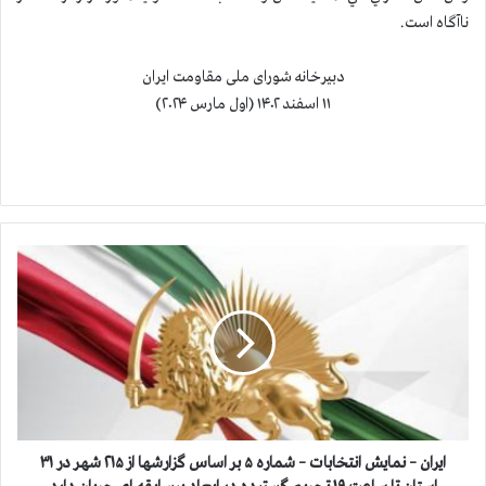
نا‌آگاه است.
دبیرخانه شورای ملی مقاومت ایران
۱۱ اسفند ۱۴۰۲ (اول مارس ۲۰۲۴)
ا
ي
ر
ا
ن
–
ن
م
ا
ي
ايران – نمايش انتخابات – شماره ۵ بر اساس گزارشها از ۲۱۵ شهر در ۳۱
ش