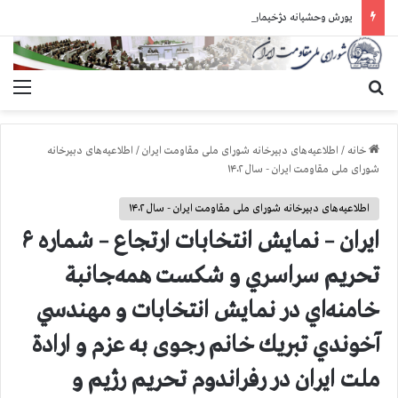
یورش وحشیانه دژخیمان رژیم آخوندی به بند ۷ زندان اوین و ضرب‌وجرح زندانیان سیاسی
جستجو برای
منو
خانه
/
اطلاعیه‌های دبیرخانه شورای ملی مقاومت ایران
/
اطلاعیه‌های دبیرخانه
شورای ملی مقاومت ایران - سال ۱۴۰۲
اطلاعیه‌های دبیرخانه شورای ملی مقاومت ایران - سال ۱۴۰۲
ايران – نمايش انتخابات ارتجاع – شماره ۶
تحريم سراسري و شكست همه‌جانبة
خامنه‌اي در نمايش انتخابات و مهندسي
آخوندي تبريك خانم رجوی به عزم و ارادة
ملت ایران در رفراندوم تحريم رژيم و