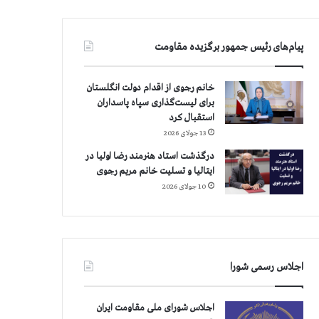
پیام‌های رئیس جمهور برگزیده مقاومت
خانم رجوی از اقدام دولت انگلستان
برای لیست‌گذاری سپاه پاسداران
استقبال کرد
13 جولای 2026
درگذشت استاد هنرمند رضا اولیا در
ایتالیا و تسلیت خانم مریم رجوی
10 جولای 2026
اجلاس رسمی شورا
اجلاس شورای ملی مقاومت ایران