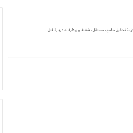
ازمة تحقیق جامع، مستقل، شفاف و بیطرفانه دربارة قتل…