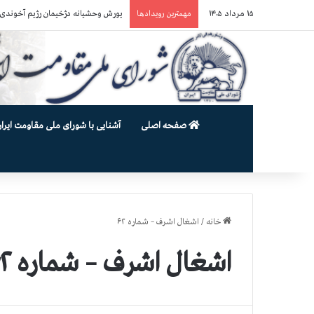
۱۵ مرداد ۱۴۰۵
یورش وحشیانه دژخیمان رژیم آخوندی به بند ۷ زندان اوین و ضرب‌وجرح ز
مهمترین رویدادها
صفحه اصلی
آشنایی با شورای ملی مقاومت ایران
خانه
/
اشغال اشرف – شماره ۶۲
اشغال اشرف – شماره ۶۲