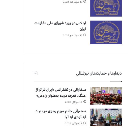
11 سپتامبر 2025
اجلاس دو روزه شورای ملی مقاومت
ایران
11 سپتامبر 2025
دیدارها و حمایت‌های بین‌المللی
سخنرانی در کنفرانس «ایران فراتر از
جنگ، قدرت مردم به‌عنوان راه‌حل»
18 جولای 2026
سخنرانی خانم مریم رجوی در بنیاد
اینائودی ایتالیا
18 جولای 2026