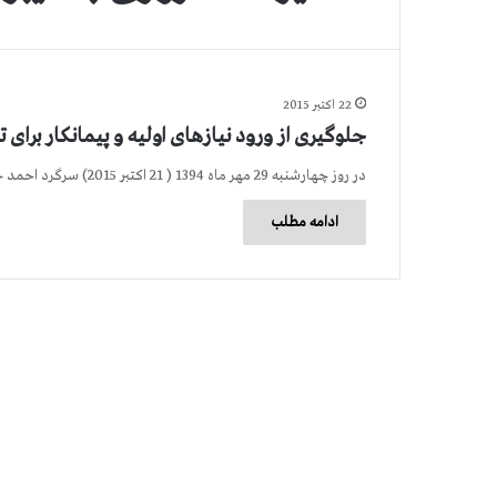
22 اکتبر 2015
جلوگیری از ورود نیازهای اولیه و پیمانكار برای 
در روز چهارشنبه 29 مهر ماه 1394 ( 21 اكتبر 2015) سرگرد احمد خضیر از مأموران كمیته سركوب مجاهدان اشرفی…
ادامه مطلب