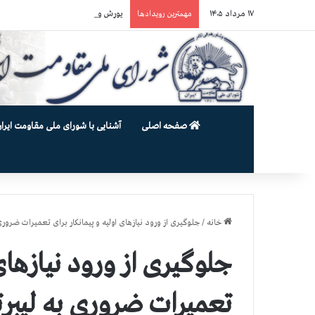
۱۷ مرداد ۱۴۰۵
یورش وحشیانه دژخیمان رژیم آخوندی به بند ۷ زندان اوین و ضرب‌وجرح ز
مهمترین رویدادها
صفحه اصلی
آشنایی با شورای ملی مقاومت ایران
خانه
/
جلوگیری از ورود نیازهای اولیه و پیمانكار برای تعمیرات ضروری 
جلوگیری از ورود نیازهای 
تعمیرات ضروری به لیبرت