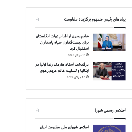
پیام‌های رئیس جمهور برگزیده مقاومت
خانم رجوی از اقدام دولت انگلستان
برای لیست‌گذاری سپاه پاسداران
استقبال کرد
13 جولای 2026
درگذشت استاد هنرمند رضا اولیا در
ایتالیا و تسلیت خانم مریم رجوی
10 جولای 2026
اجلاس رسمی شورا
اجلاس شورای ملی مقاومت ایران