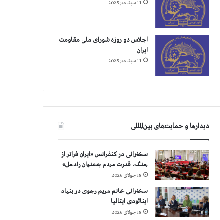
11 سپتامبر 2025
اجلاس دو روزه شورای ملی مقاومت
ایران
11 سپتامبر 2025
دیدارها و حمایت‌های بین‌المللی
سخنرانی در کنفرانس «ایران فراتر از
جنگ، قدرت مردم به‌عنوان راه‌حل»
18 جولای 2026
سخنرانی خانم مریم رجوی در بنیاد
اینائودی ایتالیا
18 جولای 2026