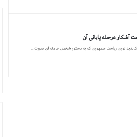
 آشكار مرحله پایانی آن
 كاندیداتوری ریاست جمهوری كه به دستور شخص خامنه ای صورت…