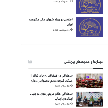
11 سپتامبر 2025
اجلاس دو روزه شورای ملی مقاومت
ایران
11 سپتامبر 2025
دیدارها و حمایت‌های بین‌المللی
سخنرانی در کنفرانس «ایران فراتر از
جنگ، قدرت مردم به‌عنوان راه‌حل»
18 جولای 2026
سخنرانی خانم مریم رجوی در بنیاد
اینائودی ایتالیا
18 جولای 2026