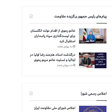
پیام‌های رئیس جمهور برگزیده مقاومت
خانم رجوی از اقدام دولت انگلستان
برای لیست‌گذاری سپاه پاسداران
استقبال کرد
13 جولای 2026
درگذشت استاد هنرمند رضا اولیا در
ایتالیا و تسلیت خانم مریم رجوی
10 جولای 2026
اجلاس رسمی شورا
اجلاس شورای ملی مقاومت ایران