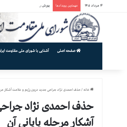
۱۶ مرداد ۱۴۰۵
یورش وحشیانه دژخیمان رژیم آخوندی به بند ۷ زندان اوین و ضرب‌وجرح زن
مهمترین رویدادها
صفحه اصلی
آشنایی با شورای ملی مقاومت ایران
خانه
/
حذف احمدی نژاد جراحی جدید درون رژیم و علامت آشكار مرحل
حذف احمدی نژاد جراحی
آشكار مرحله پایانی آن