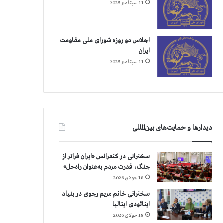
11 سپتامبر 2025
اجلاس دو روزه شورای ملی مقاومت
ایران
11 سپتامبر 2025
دیدارها و حمایت‌های بین‌المللی
سخنرانی در کنفرانس «ایران فراتر از
جنگ، قدرت مردم به‌عنوان راه‌حل»
18 جولای 2026
سخنرانی خانم مریم رجوی در بنیاد
اینائودی ایتالیا
18 جولای 2026