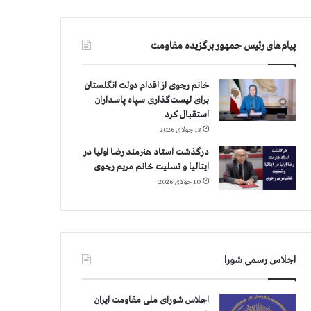
پیام‌های رئیس جمهور برگزیده مقاومت
خانم رجوی از اقدام دولت انگلستان
برای لیست‌گذاری سپاه پاسداران
استقبال کرد
13 جولای 2026
درگذشت استاد هنرمند رضا اولیا در
ایتالیا و تسلیت خانم مریم رجوی
10 جولای 2026
اجلاس رسمی شورا
اجلاس شورای ملی مقاومت ایران