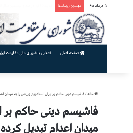
۱۷ مرداد ۱۴۰۵
یورش وحشیانه دژخیمان رژیم آخوندی به بند ۷ زندان اوین و ضرب‌وجرح ز
مهمترین رویدادها
صفحه اصلی
آشنایی با شورای ملی مقاومت ایران
خانه
/
فاشیسم دینی حاكم بر ایران استادیوم ورزشی را به میدان اع
فاشیسم دینی حاكم بر ای
میدان اعدام تبدیل كرده