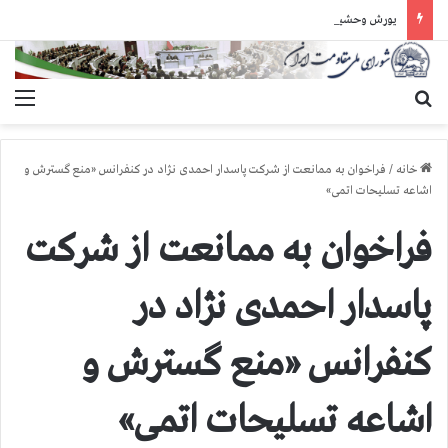
یورش وحشیانه دژخیمان رژیم آخوندی به بند ۷ زندان اوین و ضرب‌وجرح زندانیان سیاسی
جستجو برای
منو
خانه
/
فراخوان به ممانعت از شرکت پاسدار احمدی نژاد در کنفرانس «منع گسترش و
اشاعه تسلیحات اتمی»
فراخوان به ممانعت از شرکت
پاسدار احمدی نژاد در
کنفرانس «منع گسترش و
اشاعه تسلیحات اتمی»