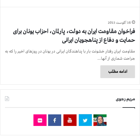
16 آگوست 2015
فراخوان مقاومت ایران به دولت، پارلمان، احزاب یونان برای
حمایت و دفاع از پناهجویان ایرانی
مقاومت ایران رفتار خشونت بار با پناهندگان ایرانی در یونان در روزهای اخیر را كه به
جراحت شماری از آنها…
ادامه مطلب
مریم رجوی