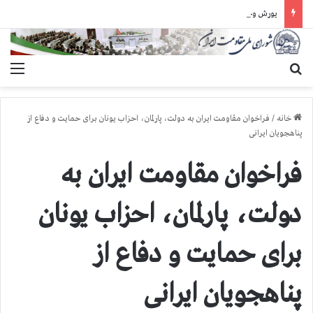
یورش وحشیانه گارد زندان اوین به سالن ۵ بند ۷ و ضرب و شتم زندانیان
جستجو برای
منو
خانه
/
فراخوان مقاومت ایران به دولت، پارلمان، احزاب یونان برای حمایت و دفاع از
پناهجویان ایرانی
فراخوان مقاومت ایران به
دولت، پارلمان، احزاب یونان
برای حمایت و دفاع از
پناهجویان ایرانی