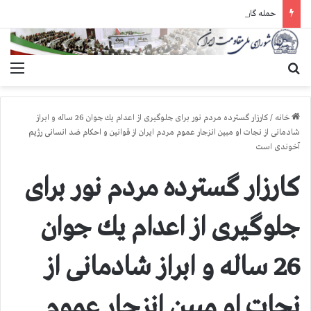
حمله گارد زندان به سالنهای ۳ و ۴ بند ۷ اوین و اعمال فشار بر زندانیان سیاسی در شهرهای مختلف
جستجو برای
منو
خانه
/
كارزار گسترده مردم نور برای جلوگیری از اعدام یك جوان 26 ساله و ابراز
شادمانی از نجات او مبین انزجار عموم مردم ایران از قوانین و احكام ضد انسانی رژیم
آخوندی است
كارزار گسترده مردم نور برای
جلوگیری از اعدام یك جوان
26 ساله و ابراز شادمانی از
نجات او مبین انزجار عموم