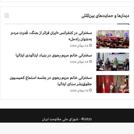
دیدارها و حمایت‌های بین‌المللی
سخنرانی در کنفرانس «ایران فراتر از جنگ، قدرت مردم
به‌عنوان راه‌حل»
18 جولای 2026
سخنرانی خانم مریم رجوی در بنیاد اینائودی ایتالیا
18 جولای 2026
سخنرانی خانم مریم رجوی در جلسه استماع کمیسیون
حقوق‌بشر سنای ایتالیا
16 جولای 2026
2025© - شورای ملی مقاومت ایران