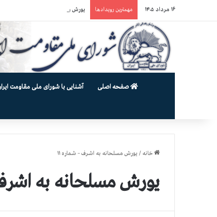
۱۶ مرداد ۱۴۰۵
یورش وحشیانه دژخیمان رژیم آخوندی به بند ۷ زندان اوین و ضرب‌وجرح زن
مهمترین رویدادها
صفحه اصلی
آشنایی با شورای ملی مقاومت ایران
خانه
/
یورش مسلحانه به اشرف – شماره ۱۱
یورش مسلحانه به اشرف –