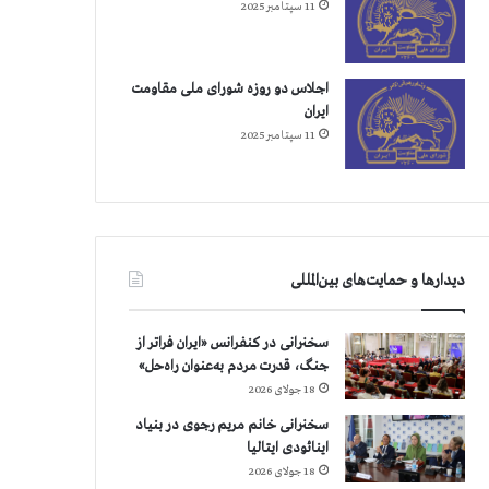
11 سپتامبر 2025
اجلاس دو روزه شورای ملی مقاومت
ایران
11 سپتامبر 2025
دیدارها و حمایت‌های بین‌المللی
سخنرانی در کنفرانس «ایران فراتر از
جنگ، قدرت مردم به‌عنوان راه‌حل»
18 جولای 2026
سخنرانی خانم مریم رجوی در بنیاد
اینائودی ایتالیا
18 جولای 2026