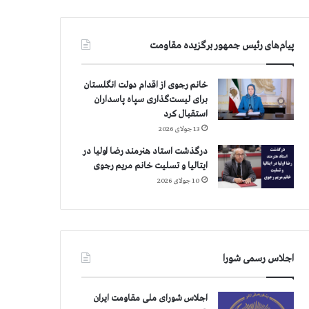
پیام‌های رئیس جمهور برگزیده مقاومت
خانم رجوی از اقدام دولت انگلستان
برای لیست‌گذاری سپاه پاسداران
استقبال کرد
13 جولای 2026
درگذشت استاد هنرمند رضا اولیا در
ایتالیا و تسلیت خانم مریم رجوی
10 جولای 2026
اجلاس رسمی شورا
اجلاس شورای ملی مقاومت ایران