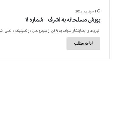
1 سپتامبر 2013
یورش مسلحانه به اشرف – شماره ۱۱
نیروهای جنایتکار سوات به ۹ تن از مجروحان در کلینیک داخلی اشرف تیر خلاص زدند. تا ظهر امروز شمار شهیدان…
ادامه مطلب