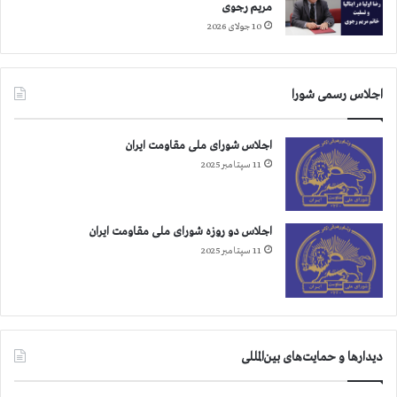
ی
مریم رجوی
ک
10 جولای 2026
د
و
ل
اجلاس رسمی شورا
ت
م
ل
اجلاس شورای ملی مقاومت ایران
ی
11 سپتامبر 2025
د
ر
ع
ر
اجلاس دو روزه شورای ملی مقاومت ایران
ا
11 سپتامبر 2025
ق
دیدارها و حمایت‌های بین‌المللی