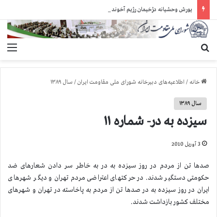
یورش وحشیانه دژخیمان رژیم آخوندی به بند ۷ زندان اوین و ضرب‌وجرح زندانیان سیاسی
جستجو برای
منو
خانه
/
اطلاعیه‌های دبیرخانه شورای ملی مقاومت ایران
/
سال ۱۳۸۹
سال ۱۳۸۹
سیزده به در- شماره ۱۱
3 آوریل 2010
صدها تن از مردم در روز سیزده به در به خاطر سر دادن شعارهای ضد
حکومتی دستگیر شدند. در حرکتهای اعتراضی مردم تهران و دیگر شهرهای
ایران در روز سیزده به در صدها تن از مردم به پاخاسته در تهران و شهرهای
مختلف کشور بازداشت شدند.