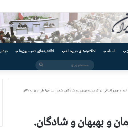
یان
اسناد
اطلاعیه‌های دبیرخانه
اطلاعیه‌های کمیسیون‌‌ها
دیدار
جستجو
برای
اعدام چهار زندانی در کرمان و بهبهان و شادگان. شمار اعدامها طی ۱۰روز به ۱۹تن
مان و بهبهان و شادگان.