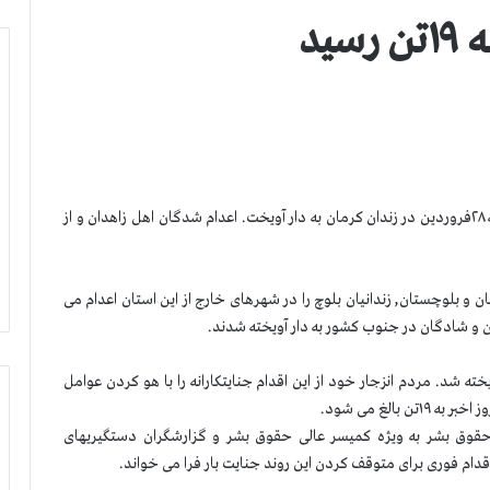
رژیم آخوندها دو زندانی به نامهای فیض الله و نظر را روز شنبه ۲۸فروردین در زندان کرمان به دار آویخت. اعدام شدگان اهل زاهدان و از
و بلوچستان, زندانیان بلوچ را در شهرهای خارج از این استان اعدام می
ه شد. مردم انزجار خود از این اقدام جنایتکارانه را با هو کردن عوامل
 حقوق بشر به ویژه کمیسر عالی حقوق بشر و گزارشگران دستگیریهای
قدام فوری برای متوقف کردن این روند جنایت بار فرا می خواند.