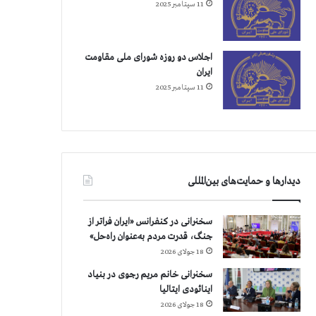
11 سپتامبر 2025
اجلاس دو روزه شورای ملی مقاومت
ایران
11 سپتامبر 2025
دیدارها و حمایت‌های بین‌المللی
سخنرانی در کنفرانس «ایران فراتر از
جنگ، قدرت مردم به‌عنوان راه‌حل»
18 جولای 2026
سخنرانی خانم مریم رجوی در بنیاد
اینائودی ایتالیا
18 جولای 2026