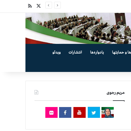
X
خوراک
ها و حمایتها
یادواره‌ها
انتشارات
ویدئو
مریم رجوی