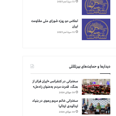
11 سپتامبر 2025
اجلاس دو روزه شورای ملی مقاومت
ایران
11 سپتامبر 2025
دیدارها و حمایت‌های بین‌المللی
سخنرانی در کنفرانس «ایران فراتر از
جنگ، قدرت مردم به‌عنوان راه‌حل»
18 جولای 2026
سخنرانی خانم مریم رجوی در بنیاد
اینائودی ایتالیا
18 جولای 2026