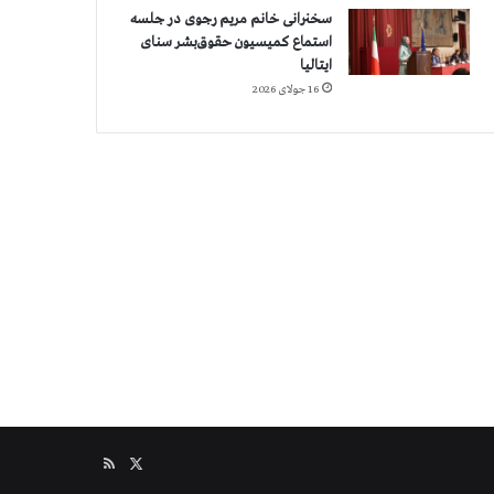
سخنرانی خانم مریم رجوی در جلسه
استماع کمیسیون حقوق‌بشر سنای
ایتالیا
16 جولای 2026
X
خوراک