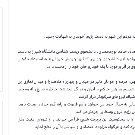
 مردم این شهر به دست رژیم آخوندی به شهادت رسید.
فندماه، حامد نورمحمدی، دانشجوی زیست شناسی دانشگاه شیراز به دست
وندها این دانشجوی جوان را که تنها جرمش خروش علیه استبداد مذهبی
و وی بر اثر برخورد با یک خودرو جان خود را از دست داد.
ن، مردم و جوانان دلیر در خیابان و چهارراه ملاصدرا و میدان نمازی این
اشیسم مذهبی حاکم بر ایران و در گرامیداشت خاطره صانع ژاله ومجید
یی به خیال خود می خواهد رژیم فرتوت و پابه گور خود را نجات دهد.
 این رژیم قرون وسطایی جزمتر می کند.
 را به محکومیت این بربریت شنیع فرا می خواند. و از شورای امنیت ملل
رد کند و هرگونه مراوده اقتصادی و سیاسی با آن را قطع نماید