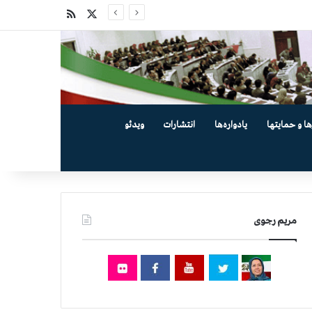
X
خوراک
ها و حمایتها
یادواره‌ها
انتشارات
ویدئو
مریم رجوی