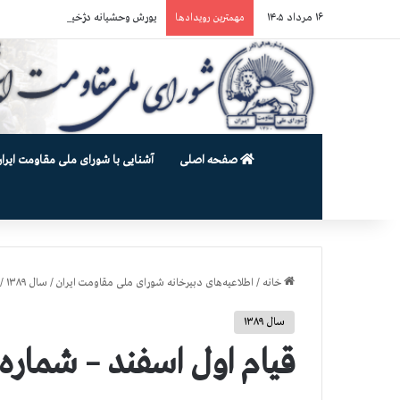
۱۶ مرداد ۱۴۰۵
یورش وحشیانه دژخیمان رژیم آخوندی به بند ۷ زندان اوین و ضرب‌وجرح زن
مهمترین رویدادها
صفحه اصلی
آشنایی با شورای ملی مقاومت ایران
خانه
/
اطلاعیه‌های دبیرخانه شورای ملی مقاومت ایران
/
سال ۱۳۸۹
/
سال ۱۳۸۹
قیام اول اسفند – شماره ۹