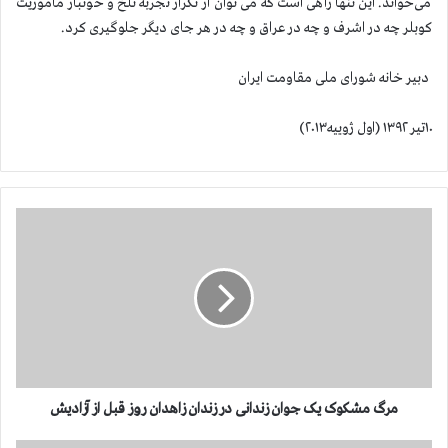
می‌خواند. این تنها راهی است که می توان از تکرار تجربه تلخ و خونبار مأموریت
کوبلر چه در اشرف و چه در عراق و چه در هر جای دیگر جلوگیری کرد.
دبیر خانه شورای ملی مقاومت ایران
۱۰تیر ۱۳۹۲ (اول ژوییه۲۰۱۳)
م
ر
گ
م
ش
ک
و
ک
ی
ک
مرگ مشکوک یک جوان زندانی در زندان زاهدان روز قبل از آزادیش
ج