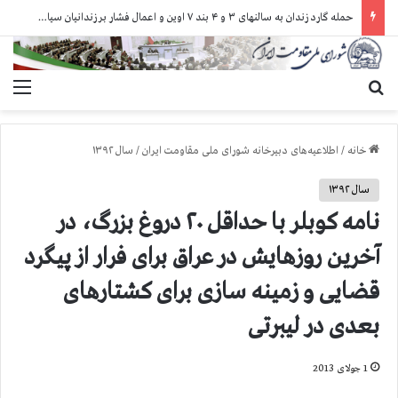
حمله گارد زندان به سالنهای ۳ و ۴ بند ۷ اوین و اعمال فشار بر زندانیان سیاسی در شهرهای مختلف
جستجو برای
منو
خانه
/
اطلاعیه‌های دبیرخانه شورای ملی مقاومت ایران
/
سال ۱۳۹۲
سال ۱۳۹۲
نامه کوبلر با حداقل ۲۰ دروغ بزرگ، در
آخرین روزهایش در عراق برای فرار از پیگرد
قضایی و زمینه سازی برای کشتارهای
بعدی در لیبرتی
1 جولای 2013