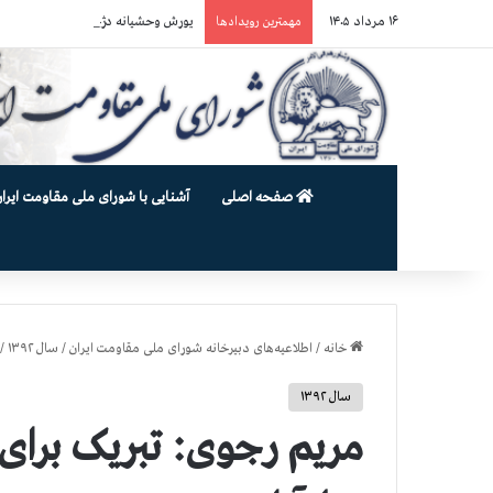
۱۶ مرداد ۱۴۰۵
یورش وحشیانه دژخیمان رژیم آخوندی به بند ۷ زندان اوین و ضرب‌وجرح زن
مهمترین رویدادها
صفحه اصلی
آشنایی با شورای ملی مقاومت ایران
خانه
/
اطلاعیه‌های دبیرخانه شورای ملی مقاومت ایران
/
سال ۱۳۹۲
/
سال ۱۳۹۲
مریم رجوی: تبریک برا