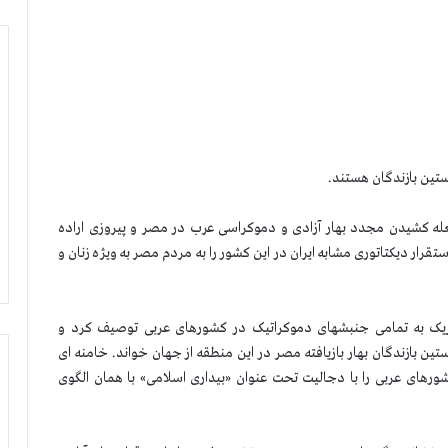
تین بازندگان هستند.
ه کشیدن مجدد بهار آزادی و دموکراسی عرب در مصر و پیروزی اراده
ستقرار دیکتاتوری مشابه ایران در این کشور را به مردم مصر به ویژه زنان و
بریک به تمامی جنبشهای دموکراتیک در کشورهای عربی توصیف کرد و
ین بازندگان بهار بازیافته مصر در این منطقه از جهان خواند. خامنه ای
کشورهای عربی را با دجالیت تحت عنوان «بیداری اسلامی» با همان الگوی