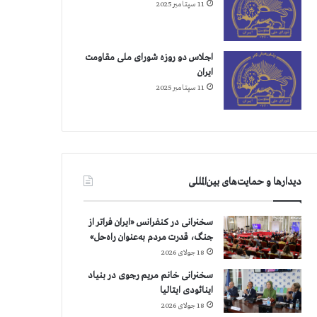
11 سپتامبر 2025
اجلاس دو روزه شورای ملی مقاومت
ایران
11 سپتامبر 2025
دیدارها و حمایت‌های بین‌المللی
سخنرانی در کنفرانس «ایران فراتر از
جنگ، قدرت مردم به‌عنوان راه‌حل»
18 جولای 2026
سخنرانی خانم مریم رجوی در بنیاد
اینائودی ایتالیا
18 جولای 2026