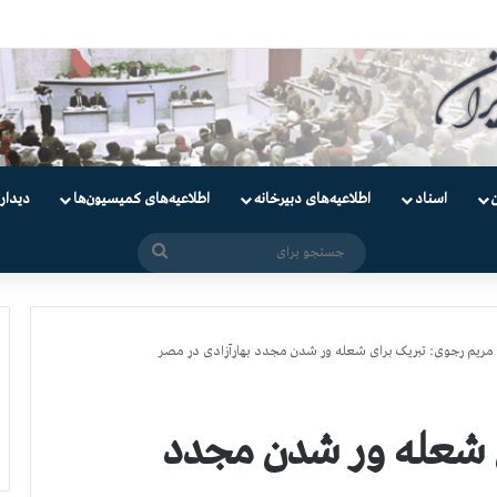
دانیان سیاسی
اسناد
اطلاعیه‌های دبیرخانه
اطلاعیه‌های کمیسیون‌‌ها
دیدار
جستجو
برای
مریم رجوی: تبریک برای شعله ور شدن مجدد بهارآزادی در مصر
ی شعله ور شدن مجدد