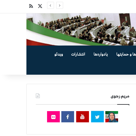
X
خوراک
ها و حمایتها
یادواره‌ها
انتشارات
ویدئو
مریم رجوی