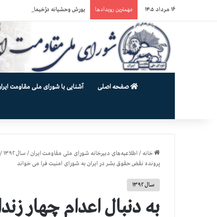
۱۶ مرداد ۱۴۰۵
یورش وحشیانه دژخیمان رژیم آخوندی به بند ۷ زندان اوین و ضرب‌وجرح زن
مهمترین رویدادها
صفحه اصلی
آشنایی با شورای ملی مقاومت ایران
خانه
/
اطلاعیه‌های دبیرخانه شورای ملی مقاومت ایران
/
سال ۱۳۹۲
/
پرونده نقض حقوق بشر در ایران به شورای امنیت فرا می خواند
سال ۱۳۹۲
به دنبال اعدام چهار زن