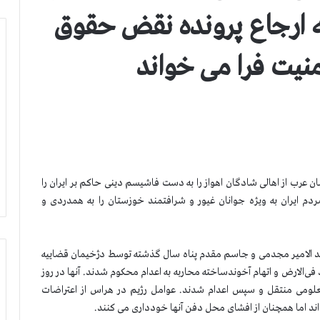
به ارجاع پرونده نقض حقوق
منیت فرا می خواند
ان عرب از اهالی شادگان اهواز را به دست فاشیسم دینی حاكم بر ایران را
ردم ایران به ویژه جوانان غیور و شرافتمند خوزستان را به همدردی و
، عبد الامیر مجدمی و جاسم مقدم پناه سال گذشته توسط دژخیمان قضاییه
فی‌الارض و اتهام آخوندساخته محاربه به اعدام محكوم شدند. آنها در روز
ه نامعلومی منتقل و سپس اعدام شدند. عوامل رژیم در هراس از اعتراضات
 اند اما همچنان از افشای محل دفن آنها خودداری می كنند.