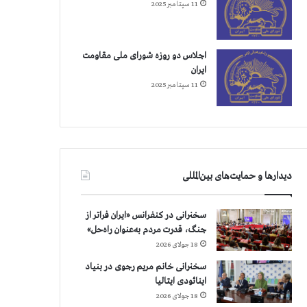
11 سپتامبر 2025
اجلاس دو روزه شورای ملی مقاومت
ایران
11 سپتامبر 2025
دیدارها و حمایت‌های بین‌المللی
سخنرانی در کنفرانس «ایران فراتر از
جنگ، قدرت مردم به‌عنوان راه‌حل»
18 جولای 2026
سخنرانی خانم مریم رجوی در بنیاد
اینائودی ایتالیا
18 جولای 2026