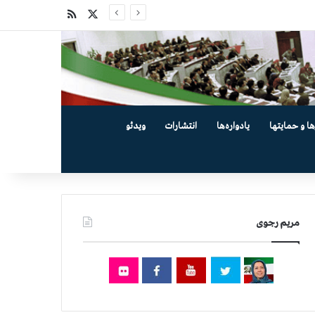
X
خوراک
ها و حمایتها
یادواره‌ها
انتشارات
ویدئو
مریم رجوی