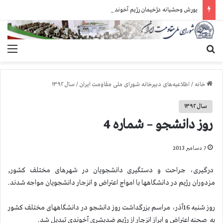
یورش وحشیانه دژخیمان رژیم آخوندی به بند ۷ زندان اوین و ضرب‌وجرح زندانیان سیاسی
جستجو برای
منو
خانه
/
اطلاعیه‌های دبیرخانه شورای ملی مقاومت ایران
/
سال ۱۳۹۲
سال ۱۳۹۲
روز دانشجو – شماره 4
7 دسامبر 2013
درگیری، جراحت و دستگیری دانشجویان در شهرهای مختلف كشور,
مزدوران رژیم در دانشگاهها با امواج اعتراض و انزجار دانشجویان مواجه شدند.
روز شنبه 16آذر، مراسم بزرگداشت روز دانشجو در دانشگاههای مختلف كشور
به صحنه اعتراض و ابراز انزجار از رژیم ضدبشری آخوندی تبدیل شد.