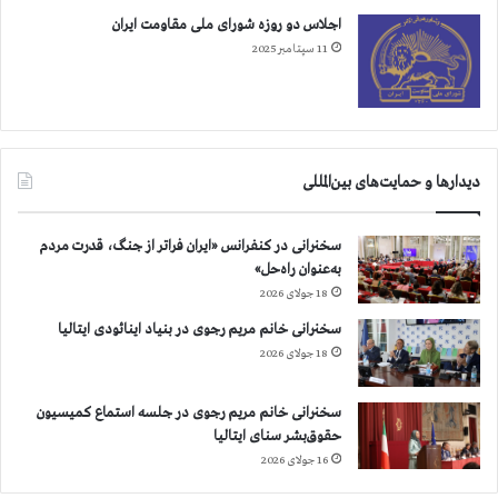
اجلاس دو روزه شورای ملی مقاومت ایران
11 سپتامبر 2025
دیدارها و حمایت‌های بین‌المللی
سخنرانی در کنفرانس «ایران فراتر از جنگ، قدرت مردم
به‌عنوان راه‌حل»
18 جولای 2026
سخنرانی خانم مریم رجوی در بنیاد اینائودی ایتالیا
18 جولای 2026
سخنرانی خانم مریم رجوی در جلسه استماع کمیسیون
حقوق‌بشر سنای ایتالیا
16 جولای 2026