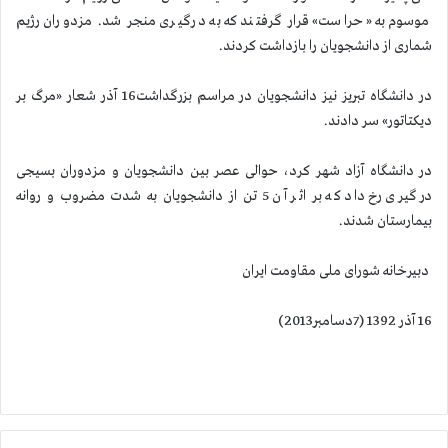
موسوم به «حراست» قرار گرفتند كه به درگیری منجر شد. مزدوران رژیم
شماری از دانشجویان را بازداشت كردند.
در دانشگاه تبریز نیز دانشجویان در مراسم بزرگداشت16 آذر شعار «مرگ بر
دیكتاتور» سر دادند.
در دانشگاه آزاد شهر كرد، حوالی عصر بین دانشجویان و مزدوران بسیجی
درگیری رخ داد كه بر اثر آن 5 تن از دانشجویان به شدت مضروب و روانه
بیمارستان شدند.
دبیرخانه شورای ملی مقاومت ایران
16 آذر 1392 (7دسامبر2013)