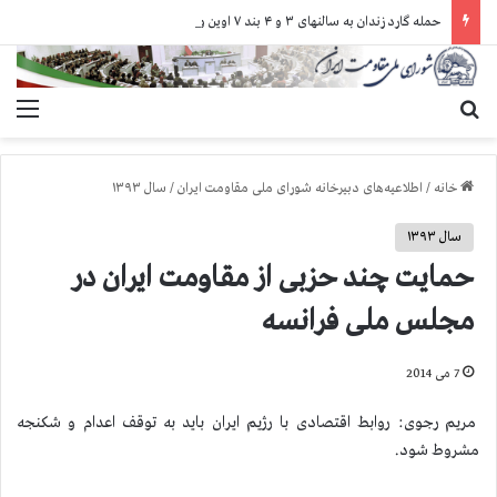
حمله گارد زندان به سالنهای ۳ و ۴ بند ۷ اوین و اعمال فشار بر زندانیان سیاسی در شهرهای مختلف
جستجو برای
منو
خانه
/
اطلاعیه‌های دبیرخانه شورای ملی مقاومت ایران
/
سال ۱۳۹۳
سال ۱۳۹۳
حمایت چند حزبی از مقاومت ایران در
مجلس ملی فرانسه
7 می 2014
مریم رجوی: روابط اقتصادی با رژیم ایران باید به توقف اعدام و شكنجه
مشروط شود.