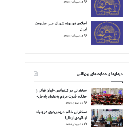
11 سپتامبر 2025
اجلاس دو روزه شورای ملی مقاومت
ایران
11 سپتامبر 2025
دیدارها و حمایت‌های بین‌المللی
سخنرانی در کنفرانس «ایران فراتر از
جنگ، قدرت مردم به‌عنوان راه‌حل»
18 جولای 2026
سخنرانی خانم مریم رجوی در بنیاد
اینائودی ایتالیا
18 جولای 2026