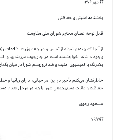
۲۲ مهر ۱۳۷۶
بخشنامه امنیتی و حفاظتی
قابل توجه اعضای محترم شورای ملی مقاومت
از آنجا که چندین نمونه از تماس و مراجعه وزارت اطلاعات رژی
وجود داشته، خواهشمند است در چارچوب مرزبندیها و التزاما
بلادرنگ با کمیسیون امنیت و ضد تروریسم شورا در میان بگذاری
خاطرنشان می‌کنم تأخیر در این امر حیاتی، دارای زیانها و خط
حفاظت و مانیت دستهجمعی شورا را هم در مرحل بعدی دستخ
مسعود رجوی
۷۶/۷/۲۲