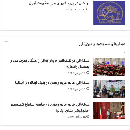
اجلاس دو روزه شورای ملی مقاومت ایران
11 سپتامبر 2025
دیدارها و حمایت‌های بین‌المللی
سخنرانی در کنفرانس «ایران فراتر از جنگ، قدرت مردم
به‌عنوان راه‌حل»
18 جولای 2026
سخنرانی خانم مریم رجوی در بنیاد اینائودی ایتالیا
18 جولای 2026
سخنرانی خانم مریم رجوی در جلسه استماع کمیسیون
حقوق‌بشر سنای ایتالیا
16 جولای 2026