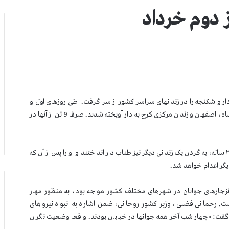
دار و شکنجه را در زندانهای سراسر کشور از سر گرفت.
طی روزهای اول و
دوم خرداد ۱۰ زندانی در زندانهای تبریز، زاهدان، اردبیل، کرمانشاه، اصفهان و زندان مرکزی کرج به دار آویخته شدند. صرفا 9 تن از آنها در
دژخیمان زندان زاهدان همزمان با اعدام عبدالکریم شهنوازی، ۳۰ ساله، به گردن یک زندانی دیگر نیز طناب دار انداختند و او را پس از آن که
ز انزجارهای جوانان در شهرهای مختلف کشور مواجه بود، به منظور مهار
ت. رحمانی فضلی، وزیر کشور روحانی، ضمن اشاره به انبوه نیروهای
ت گفت: «چهار شب آخر همه جوانها در خیابان بودند. واقعا وضعیت نگران