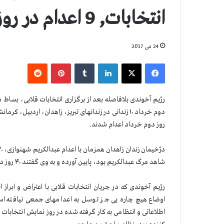
انتخابات, 9 اعدام در روز دوم خرداد
24 می 2017
فیس بوک
X
لینکدین
‫تامبلر
‫پین‌ترست
‫رددیت
رژیم آخوندی بلافاصله بعد از برگزاری انتخابات قلابی، بساط 
روز دوم خرداد اعدام شدند.
شاهد مرگ عبدالکریم بود، پایین آورده و به وی گفتند ۴۰ روز دیگر اعدام خواهد شد.
رژیم آخوندی که در جریان انتخابات قلابی با اعتراض و ابرا
اوضاع هیچ چاره یی جز توسل به اعدامهای جمعی نیافته اس
اطلاعاتی و انتظامی به کار گرفته شده در روز نمایش انتخابا