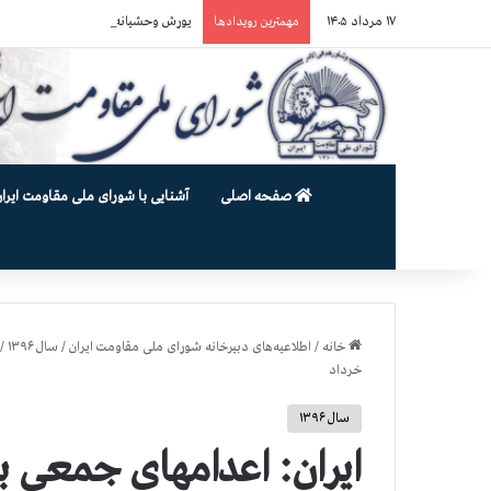
۱۷ مرداد ۱۴۰۵
یورش وحشیانه دژخیمان رژیم آخوندی به بند ۷ زندان اوین و ضرب‌وجرح ز
مهمترین رویدادها
صفحه اصلی
آشنایی با شورای ملی مقاومت ایران
خانه
/
اطلاعیه‌های دبیرخانه شورای ملی مقاومت ایران
/
سال ۱۳۹۶
/
خرداد
سال ۱۳۹۶
ایران: اعدامهای جمعی ب