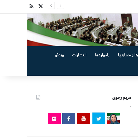
X
خوراک
ها و حمایتها
یادواره‌ها
انتشارات
ویدئو
مریم رجوی