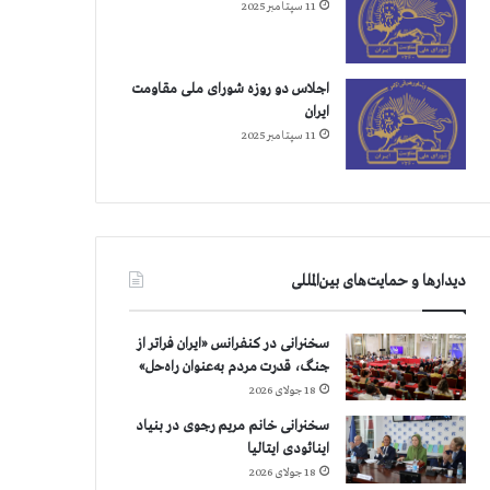
11 سپتامبر 2025
اجلاس دو روزه شورای ملی مقاومت
ایران
11 سپتامبر 2025
دیدارها و حمایت‌های بین‌المللی
سخنرانی در کنفرانس «ایران فراتر از
جنگ، قدرت مردم به‌عنوان راه‌حل»
18 جولای 2026
سخنرانی خانم مریم رجوی در بنیاد
اینائودی ایتالیا
18 جولای 2026