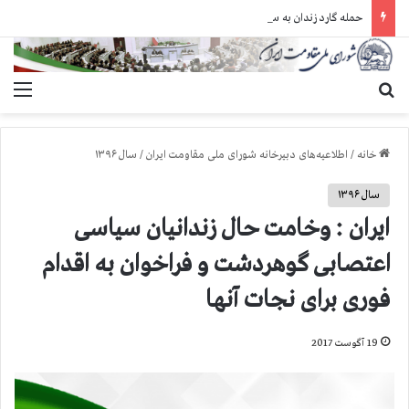
حمله گارد زندان به سالنهای ۳ و ۴ بند ۷ اوین و اعمال فشار بر زندانیان سیاسی در شهرهای مختلف
جستجو برای
منو
خانه
/
اطلاعیه‌های دبیرخانه شورای ملی مقاومت ایران
/
سال ۱۳۹۶
سال ۱۳۹۶
ایران :‌ وخامت حال زندانیان سیاسی
اعتصابی گوهردشت و فراخوان به اقدام
فوری برای نجات آنها
19 آگوست 2017