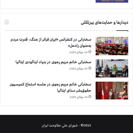
دیدارها و حمایت‌های بین‌المللی
سخنرانی در کنفرانس «ایران فراتر از جنگ، قدرت مردم
به‌عنوان راه‌حل»
18 جولای 2026
سخنرانی خانم مریم رجوی در بنیاد اینائودی ایتالیا
18 جولای 2026
سخنرانی خانم مریم رجوی در جلسه استماع کمیسیون
حقوق‌بشر سنای ایتالیا
16 جولای 2026
2025© - شورای ملی مقاومت ایران