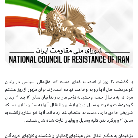
با گذشت ۲۰ روز از اعتصاب غذای دست کم ۱۸زندانی سیاسی در زندان
گوهردشت حال آنها رو به وخامت نهاده است. زندانیان مزبور از روز هشتم
مرداد، به دنبال حمله وحشیانه دژخیمان به زندانیان سالن ۱۲ بند ۴ زندان
گوهردشت و غارت وسایل و پولهایشان و انتقال آنها به سالن ۱۰ این بند که
شرایطی حادی دارد، دست به اعتصاب غذا زده اند. آنها خواستار بازگشت به
سالن ۱۲ و برگرداندن کلیه وسایل و پولهای غارت شده شان هستند.
دژخیمان به هنگام انتقال حتی عینکهای زندانیان را شکسته و کارتهای خرید آنان