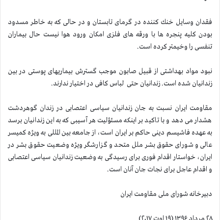
فقدان وسایل خنك كننده در گرمای تابستان و در حالی که به خاطر مسدود
بودن کلیه پنجره ها با ورقه های فلزی امکان ورود هوا نیست حال بیماران
تنفسی را وخیمتر کرده است.
نبود مواد بهداشتی از قبیل صابون موجب گسترش بیماریهای پوستی در بین
زندانیان شده است. زندانیان حتی لباس کافی در اختیار ندارند.
مقاومت ایران نسبت به جان زندانیان سیاسی اعتصابی در زندان گوهردشت
هشدار می دهد و با تاكید بر اینكه مسئؤلیت هر آسیبی كه به این زندانیان برسد
به عهده فاشیسم دینی حاكم بر ایران است، از جامعه بین المللی به ویژه كمیسر
عالی و شورای حقوق بشر ملل متحد و گزارشگر ویژه وضعیت حقوق بشر در
ایران، خواستار اقدام فوری برای رسیدگی به وضعیت زندانیان سیاسی اعتصابی
و اقدام عاجل برای نجات جان آنان است.
دبیرخانه شورای ملی مقاومت ایران
۲۸ مرداد ۱۳۹۶ (۱۹ اوت ۲۰۱۷)