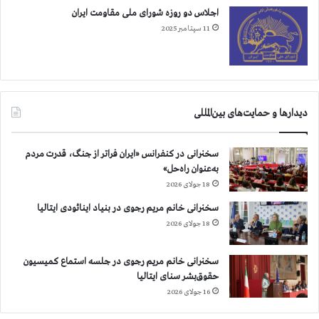
اجلاس دو روزه شورای ملی مقاومت ایران
11 سپتامبر 2025
دیدارها و حمایت‌های بین‌المللی
سخنرانی در کنفرانس «ایران فراتر از جنگ، قدرت مردم
به‌عنوان راه‌حل»
18 جولای 2026
سخنرانی خانم مریم رجوی در بنیاد اینائودی ایتالیا
18 جولای 2026
سخنرانی خانم مریم رجوی در جلسه استماع کمیسیون
حقوق‌بشر سنای ایتالیا
16 جولای 2026