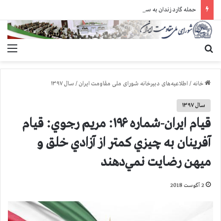
حمله گارد زندان به سالنهای ۳ و ۴ بند ۷ اوین و اعمال فشار بر زندانیان سیاسی در شهرهای مختلف
جستجو برای
منو
خانه
/
اطلاعیه‌های دبیرخانه شورای ملی مقاومت ایران
/
سال ۱۳۹۷
سال ۱۳۹۷
قیام ایران-شماره ۱۹۶: مريم رجوي: قيام
آفرينان به چيزي كمتر از آزادي خلق و
ميهن رضايت نمي‌دهند
2 آگوست 2018