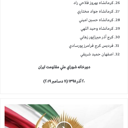
كرمانشاه بهروز فلاحي راد
كرمانشاه جواد مختاري
كرمانشاه حسين اميني
كرمانشاه وحيد اللهي
كرج آذر ميرزاپور زهابي
فرديس كرج فرامرز پورسادي
اصفهان حميد شريفي
دبيرخانه شوراي ملي مقاومت ايران
۲۰ آذر ۱۳۹۸ (۱۱ دسامبر ۲۰۱۹)
ق
ي
ا
م