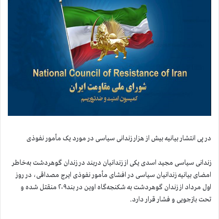
در پی انتشار بیانیه بیش از هزار زندانی سیاسی در مورد یک مأمور نفوذی
زندانی سیاسی مجید اسدی یکی از زندانیان دربند در زندان گوهردشت به‌خاطر
امضای بیانیه زندانیان سیاسی در افشای مأمور نفوذی ایرج مصداقی، در روز
اول مرداد از زندان گوهردشت به شکنجه‌گاه اوین در بند۲۰۹ منقتل شده و
تحت بازجویی و فشار قرار دارد.