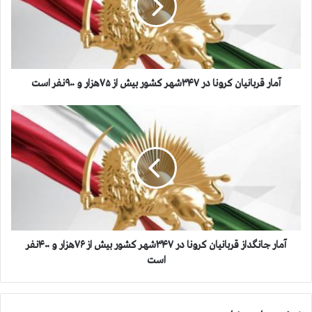
ق
ر
ب
ا
ن
ی
آمار قربانیان کرونا در ۳۴۷شهر کشور بیش از ۷۵هزار و ۹۰۰نفر است
ا
ن
آ
ک
م
ر
ا
و
ر
ن
ج
ا
ا
د
ن
ر
گ
۳
د
۴
ا
آمار جانگداز قربانیان کرونا در ۳۴۷شهر کشور بیش از ۷۶هزار و ۴۰۰نفر
۷
ز
است
ش
ق
ه
ر
ر
ب