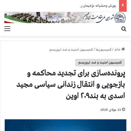
یورش وحشیانه دژخیمان رژیم آخوندی به بند ۷ زندان اوین و ضرب‌وجرح زندانیان سیاسی
جستجو برای
منو
خانه
/
کمیسیون‌ها
/
کمیسیون امنیت و ضد تروریسم
کمیسیون امنیت و ضد تروریسم
پرونده‌سازی برای تجدید محاکمه و
بازجویی و انتقال زندانی سیاسی مجید
اسدی به بند۲۰۹ اوین
25 جولای 2020