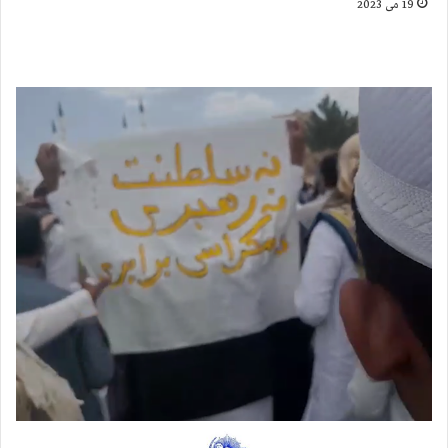
19 می 2023