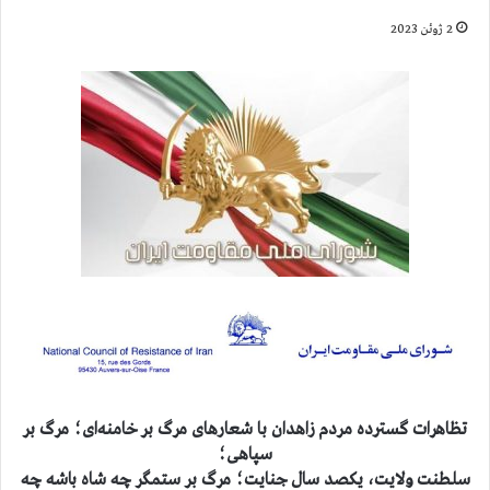
2 ژوئن 2023
تظاهرات گسترده مردم زاهدان با شعارهای مرگ بر خامنه‌ای؛ مرگ بر
سپاهی؛
سلطنت ولایت، یکصد سال جنایت؛ مرگ بر ستمگر چه شاه باشه چه