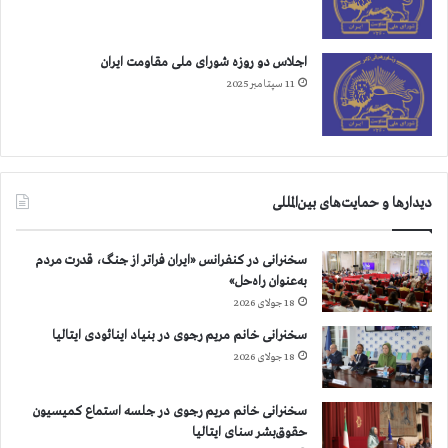
ت
ح
د
اجلاس دو روزه شورای ملی مقاومت ایران
11 سپتامبر 2025
دیدارها و حمایت‌های بین‌المللی
سخنرانی در کنفرانس «ایران فراتر از جنگ، قدرت مردم
به‌عنوان راه‌حل»
18 جولای 2026
سخنرانی خانم مریم رجوی در بنیاد اینائودی ایتالیا
18 جولای 2026
سخنرانی خانم مریم رجوی در جلسه استماع کمیسیون
حقوق‌بشر سنای ایتالیا