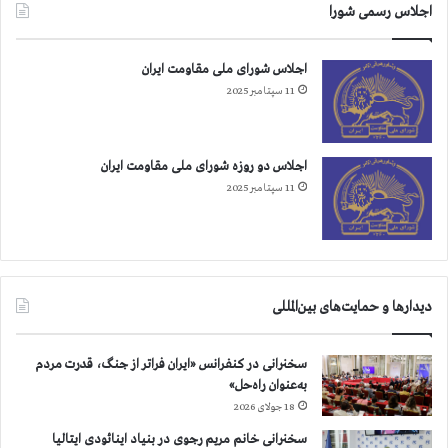
اجلاس رسمی شورا
آ
م
ر
اجلاس شورای ملی مقاومت ایران
ی
11 سپتامبر 2025
ک
ا
اجلاس دو روزه شورای ملی مقاومت ایران
11 سپتامبر 2025
دیدارها و حمایت‌های بین‌المللی
سخنرانی در کنفرانس «ایران فراتر از جنگ، قدرت مردم
به‌عنوان راه‌حل»
18 جولای 2026
سخنرانی خانم مریم رجوی در بنیاد اینائودی ایتالیا