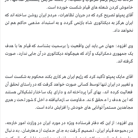
خاموش کردن شعله های قیام شکست خورده است.
آقای پمپئو تصریح کرد که در جریان تظاهرات، مردم ایران روشن ساخته اند که
ایران هرگز به دیکتاتوری شاه بازنمی گردد و به استبداد مذهبی حاکم هم تن
نخواهد داد.
وی افزود: جهان می باید این واقعیت را برسمیت بشناسد که قیام ها با هدف
یک جمهوری دمکراتیک و آزاد که هیچگونه دیکتاتوری در آن جایی ندارد،‌ صورت
گرفته اند.
اقای مایک پمپئو تآکید کرد که رژیم ایران هر کاری بکند محکوم به شکست است
و تغییر در ایران تنها توسط کسانی صورت خواهد گرفت که در راستای تحقق آن
فعالیت کرده اند،‌ بهای آنرا پرداخته اند و دارای یک ساختار تشکیلاتی هستند
که این هدف را محقق کند. مقاومت سازمانیافته داخل کشور تحت رهبری
مجاهدین مستمراْ توانایی های خودش را افزایش داده است.
وی افزود: از این که دفتر فرستاده ویژه در مورد ایران در وزارت امور خارجه،
در بحبوحه قیام ایران، تصمیم گرفت به جای حمایت از معترضان، به دنبال