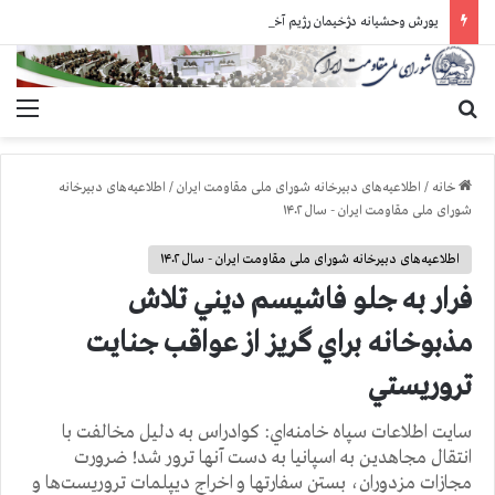
یورش وحشیانه دژخیمان رژیم آخوندی به بند ۷ زندان اوین و ضرب‌وجرح زندانیان سیاسی
جستجو برای
منو
خانه
/
اطلاعیه‌های دبیرخانه شورای ملی مقاومت ایران
/
اطلاعیه‌های دبیرخانه
شورای ملی مقاومت ایران - سال ۱۴۰۲
اطلاعیه‌های دبیرخانه شورای ملی مقاومت ایران - سال ۱۴۰۲
فرار به جلو فاشيسم ديني تلاش
مذبوخانه براي گريز از عواقب جنايت
تروريستي
سایت اطلاعات سپاه خامنه‌اي: کوادراس به دلیل مخالفت با
انتقال مجاهدین به اسپانیا به دست آنها ترور شد! ضرورت
مجازات مزدوران، بستن سفارتها و اخراج دیپلمات تروريست‌ها و