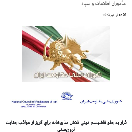
مأموران اطلاعات و سپاه
12 نوامبر 2023
فرار به جلو فاشيسم ديني تلاش مذبوخانه براي گريز از عواقب جنايت
تروريستي