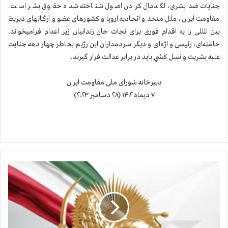
جنایات ضدبشری، لگدمال کردن اصول شناخته شده حقوق بشر است.
مقاومت ايران، ملل متحد و اتحادیه اروپا و کشورهای عضو و ارگانهای ذیربط
بین المللی را به اقدام فوری برای نجات جان زندانیان زیر اعدام فرامیخواند.
خامنه‌ای، رئیسی و اژه‌ای و دیگر سردمداران این رژیم بخاطر چهار دهه جنایت
علیه بشریت و نسل كشي باید در برابر عدالت قرار گیرند.
دبیرخانه شورای ملی مقاومت ایران
۷ دیماه ۱۴۰۲ (۲۸ دسامبر ۲۰۲۳)
خ
و
د
ک
ش
ی