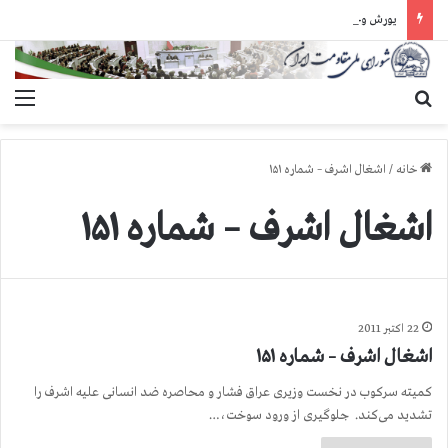
یورش وحشیانه دژخیمان رژیم آخوندی به بند ۷ زندان اوین و ضرب‌وجرح زندانیان سیاسی
جستجو برای
منو
خانه
/
اشغال اشرف – شماره ۱۵۱
اشغال اشرف – شماره ۱۵۱
22 اکتبر 2011
اشغال اشرف – شماره ۱۵۱
کمیته سرکوب در نخست وزیری عراق فشار و محاصره ضد انسانی علیه اشرف را
تشدید می‌کند. جلوگیری از ورود سوخت،…