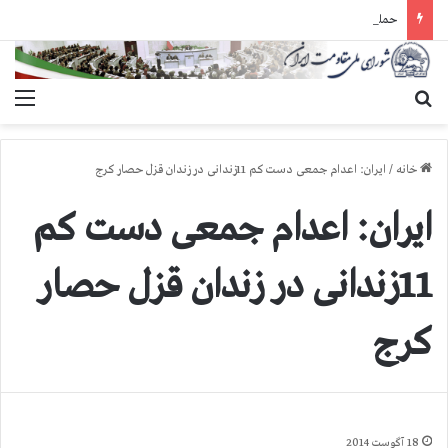
حمله گارد زندان به سالنهای ۳ و ۴ بند ۷ اوین و اعمال فشار بر زندانیان سیاسی در شهرهای مختلف
جستجو برای
منو
خانه
/
ایران: اعدام جمعی دست كم 11زندانی در زندان قزل حصار كرج
ایران: اعدام جمعی دست كم
11زندانی در زندان قزل حصار
كرج
18 آگوست 2014