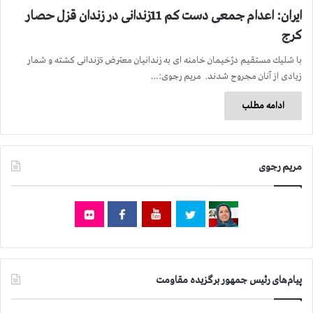
ایران: اعدام جمعی دست كم 11زندانی در زندان قزل حصار
كرج
با شلیك مستقیم دژخیمان خامنه ای به زندانیان معترض 5زندانی كشته و شمار
زیادی از آنان مجروح شدند. مریم رجوی:…
ادامه مطلب
مریم رجوی
پیام‌های رئیس جمهور برگزیده مقاومت