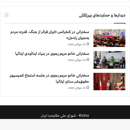
دیدارها و حمایت‌های بین‌المللی
سخنرانی در کنفرانس «ایران فراتر از جنگ، قدرت مردم
به‌عنوان راه‌حل»
18 جولای 2026
سخنرانی خانم مریم رجوی در بنیاد اینائودی ایتالیا
18 جولای 2026
سخنرانی خانم مریم رجوی در جلسه استماع کمیسیون
حقوق‌بشر سنای ایتالیا
16 جولای 2026
2025© - شورای ملی مقاومت ایران