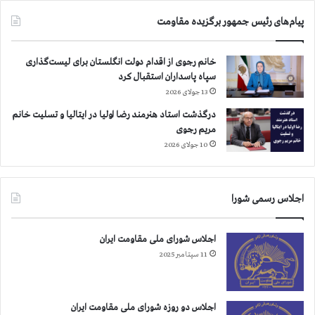
پیام‌های رئیس جمهور برگزیده مقاومت
خانم رجوی از اقدام دولت انگلستان برای لیست‌گذاری
سپاه پاسداران استقبال کرد
13 جولای 2026
درگذشت استاد هنرمند رضا اولیا در ایتالیا و تسلیت خانم
مریم رجوی
10 جولای 2026
اجلاس رسمی شورا
اجلاس شورای ملی مقاومت ایران
11 سپتامبر 2025
اجلاس دو روزه شورای ملی مقاومت ایران