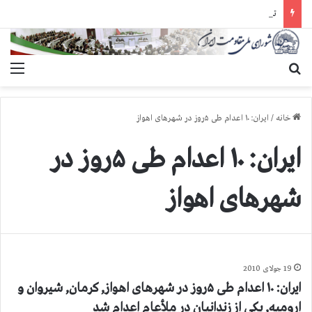
تبريك ۳۰ تير در صد و بيستمين سال انقلاب مشروطه عليه سلطنت مطلقه
جستجو برای
منو
خانه
/
ایران: ۱۰ اعدام طی ۵روز در شهرهای اهواز
ایران: ۱۰ اعدام طی ۵روز در
شهرهای اهواز
19 جولای 2010
ایران: ۱۰ اعدام طی ۵روز در شهرهای اهواز, کرمان, شیروان و
ارومیه, یکی از زندانیان در ملأعام اعدام شد