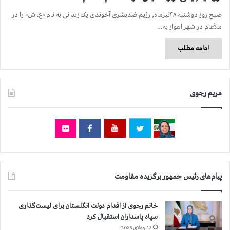
صبح روز دوشنبه ۲۸تیرماه, رژیم ضدبشری آخوندی یک زندانی به نام «ع. ش» را در
ملأعام در شهر اهواز به…
ادامه مطلب
مریم رجوی
پیام‌های رئیس جمهور برگزیده مقاومت
خانم رجوی از اقدام دولت انگلستان برای لیست‌گذاری
سپاه پاسداران استقبال کرد
13 جولای 2026