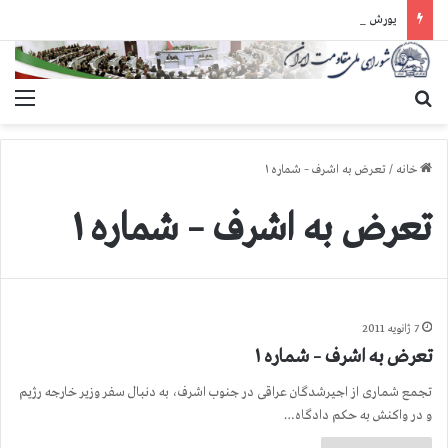
یورش وحشیانه دژخیمان رژیم آخوندی به بند ۷ زندان اوین و ضرب‌وجرح زندانیان سیاسی
جستجو برای
منو
خانه
/
تعرض به اشرف – شماره ۱
تعرض به اشرف – شماره ۱
7 ژانویه 2011
تعرض به اشرف – شماره ۱
تجمع شماری از اجیرشدگان عراقی در جنوب اشرف، به دنبال سفر وزیر خارجه رژیم
و در واکنش به حکم دادگاه…