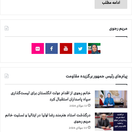
ادامه مطلب
مریم رجوی
پیام‌های رئیس جمهور برگزیده مقاومت
خانم رجوی از اقدام دولت انگلستان برای لیست‌گذاری
سپاه پاسداران استقبال کرد
13 جولای 2026
درگذشت استاد هنرمند رضا اولیا در ایتالیا و تسلیت خانم
مریم رجوی
10 جولای 2026