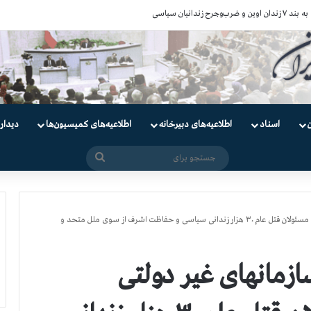
ندانیان سیاسی
اسناد
اطلاعیه‌های دبیرخانه
اطلاعیه‌های کمیسیون‌‌ها
دیدار
جستجو
برای
حقوقدانان بین المللی و سازمانهای غیر دولتی خواستار محاکمه مسئولان قتل عام ۳۰ هزار زندانی سیاسی و حفاظت اشرف از سوی ملل متحد و
سازمانهای غیر دولتی