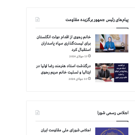
پیام‌های رئیس جمهور برگزیده مقاومت
خانم رجوی از اقدام دولت انگلستان
برای لیست‌گذاری سپاه پاسداران
استقبال کرد
13 جولای 2026
درگذشت استاد هنرمند رضا اولیا در
ایتالیا و تسلیت خانم مریم رجوی
10 جولای 2026
اجلاس رسمی شورا
اجلاس شورای ملی مقاومت ایران