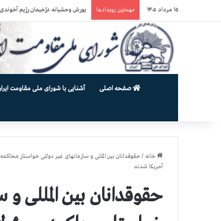
۱۵ مرداد ۱۴۰۵
یورش وحشیانه دژخیمان رژیم آخوندی به بند ۷ زندان اوین و ضرب‌وجرح ز
مهمترین رویدادها
صفحه اصلی
آشنایی با شورای ملی مقاومت ایران
خانه
/
آمریکا شدند
حقوقدانان بین المللی و 