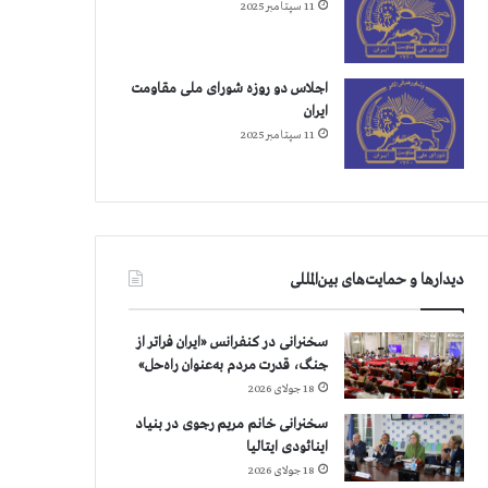
11 سپتامبر 2025
اجلاس دو روزه شورای ملی مقاومت
ایران
11 سپتامبر 2025
دیدارها و حمایت‌های بین‌المللی
سخنرانی در کنفرانس «ایران فراتر از
جنگ، قدرت مردم به‌عنوان راه‌حل»
18 جولای 2026
سخنرانی خانم مریم رجوی در بنیاد
اینائودی ایتالیا
18 جولای 2026