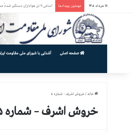
۱۸ مرداد ۱۴۰۵
حمله گارد زندان به سالنهای ۳ و ۴ بند ۷ اوین و اعمال فشار بر زندانیان سیاسی در شهرهای مختلف
مهمترین رویدادها
صفحه اصلی
آشنایی با شورای ملی مقاومت ایران
خانه
/
خروش اشرف – شماره ۵
خروش اشرف – شماره ۵