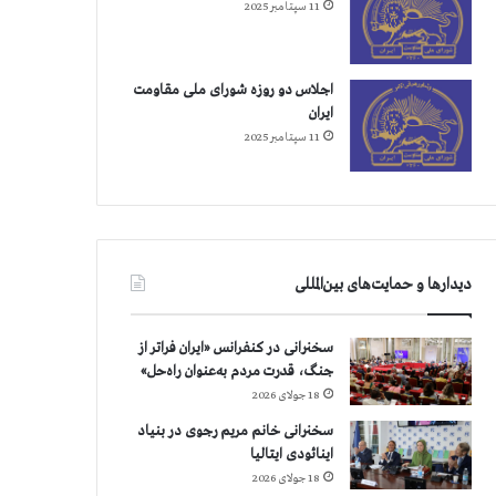
11 سپتامبر 2025
اجلاس دو روزه شورای ملی مقاومت
ایران
11 سپتامبر 2025
دیدارها و حمایت‌های بین‌المللی
سخنرانی در کنفرانس «ایران فراتر از
جنگ، قدرت مردم به‌عنوان راه‌حل»
18 جولای 2026
سخنرانی خانم مریم رجوی در بنیاد
اینائودی ایتالیا
18 جولای 2026