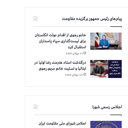
پیام‌های رئیس جمهور برگزیده مقاومت
خانم رجوی از اقدام دولت انگلستان
برای لیست‌گذاری سپاه پاسداران
استقبال کرد
13 جولای 2026
درگذشت استاد هنرمند رضا اولیا در
ایتالیا و تسلیت خانم مریم رجوی
10 جولای 2026
اجلاس رسمی شورا
اجلاس شورای ملی مقاومت ایران