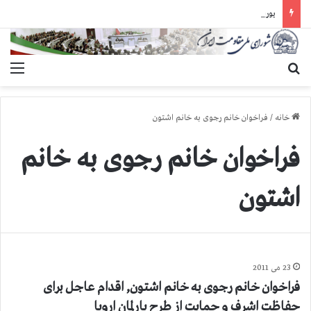
یورش وحشیانه دژخیمان رژیم آخوندی به بند ۷ زندان اوین و ضرب‌وجرح زندانیان سیاسی
جستجو برای
منو
خانه
/
فراخوان خانم رجوی به خانم اشتون
فراخوان خانم رجوی به خانم
اشتون
23 می 2011
فراخوان خانم رجوی به خانم اشتون, اقدام عاجل برای
حفاظت اشرف و حمایت از طرح پارلمان اروپا