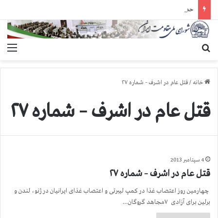
حمله گارد زندان به سالنهای ۳ و ۴ بند ۷ اوین و اعمال فشار بر زندانیان سیاسی در شهرهای مختلف
جستجو برای
منو
خانه
/
قتل عام در اشرف – شماره ۲۷
قتل عام در اشرف – شماره ۲۷
4 سپتامبر 2013
قتل عام در اشرف – شماره ۲۷
چهارمین روز اعتصاب غذا در کمپ لیبرتی و اعتصاب غذای ایرانیان در ژنو، لندن و
برلین برای آزادی ۷مجاهد گروگان…