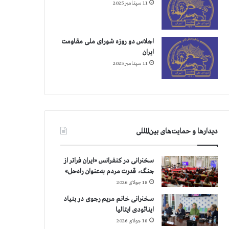
11 سپتامبر 2025
اجلاس دو روزه شورای ملی مقاومت
ایران
11 سپتامبر 2025
دیدارها و حمایت‌های بین‌المللی
سخنرانی در کنفرانس «ایران فراتر از
جنگ، قدرت مردم به‌عنوان راه‌حل»
18 جولای 2026
سخنرانی خانم مریم رجوی در بنیاد
اینائودی ایتالیا
18 جولای 2026