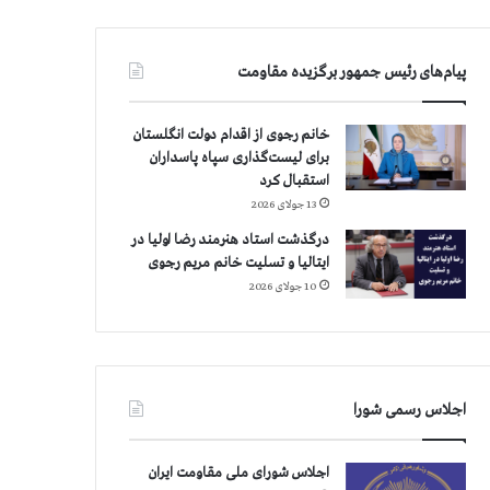
پیام‌های رئیس جمهور برگزیده مقاومت
خانم رجوی از اقدام دولت انگلستان
برای لیست‌گذاری سپاه پاسداران
استقبال کرد
13 جولای 2026
درگذشت استاد هنرمند رضا اولیا در
ایتالیا و تسلیت خانم مریم رجوی
10 جولای 2026
اجلاس رسمی شورا
اجلاس شورای ملی مقاومت ایران