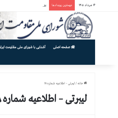
۱۶ مرداد ۱۴۰۵
یورش وحشیانه دژخیمان رژیم آخوندی به بند ۷ زندان اوین و ضرب‌وجرح زن
مهمترین رویدادها
صفحه اصلی
آشنایی با شورای ملی مقاومت ایران
خانه
/
لیبرتی – اطلاعیه شماره ۱۸
لیبرتی – اطلاعیه شماره ۱۸