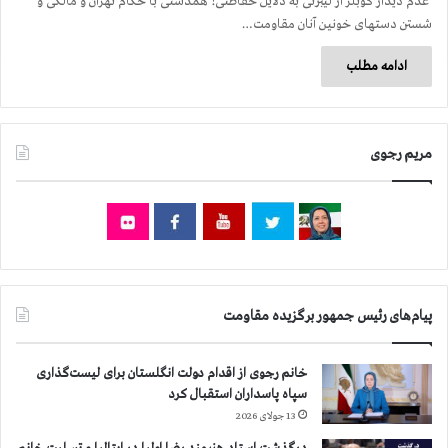
عدم دیدار کوبلر از لیبرتی به دلایل حفاظتی! همدستی با حکام تهران و مالکی و
شستن دستهای خونین آنان مقاومت…
ادامه مطلب
مریم رجوی
پیام‌های رئیس جمهور برگزیده مقاومت
خانم رجوی از اقدام دولت انگلستان برای لیست‌گذاری
سپاه پاسداران استقبال کرد
13 جولای 2026