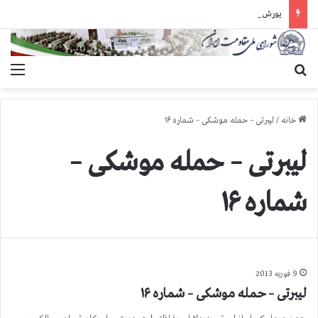
یورش وحشیانه دژخیمان رژیم آخوندی به بند ۷ زندان اوین و ضرب‌وجرح زندانیان سیاسی
جستجو برای
منو
خانه
/
لیبرتی – حمله موشکی – شماره ۱۶
لیبرتی – حمله موشکی –
شماره ۱۶
9 فوریه 2013
لیبرتی – حمله موشکی – شماره ۱۶