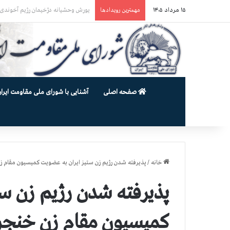
۱۵ مرداد ۱۴۰۵
یورش وحشیانه گارد زندان اوین به سالن ۵ بند ۷ و ضرب و شتم زندان
مهمترین رویدادها
صفحه اصلی
آشنایی با شورای ملی مقاومت ایران
خانه
/
پذیرفته شدن رژیم زن ستیز ایران به عضویت کمیسیون مقام زن
پذیرفته شدن رژیم زن ست
کمیسیون مقام زن خنجر ب