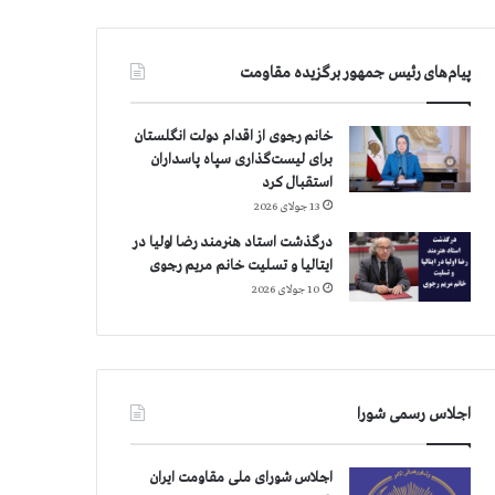
پیام‌های رئیس جمهور برگزیده مقاومت
خانم رجوی از اقدام دولت انگلستان
برای لیست‌گذاری سپاه پاسداران
استقبال کرد
13 جولای 2026
درگذشت استاد هنرمند رضا اولیا در
ایتالیا و تسلیت خانم مریم رجوی
10 جولای 2026
اجلاس رسمی شورا
اجلاس شورای ملی مقاومت ایران