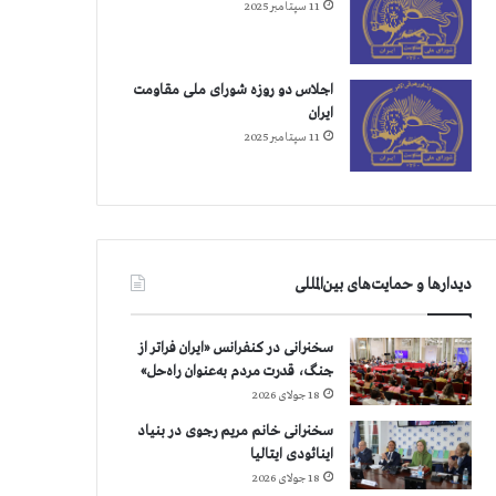
11 سپتامبر 2025
اجلاس دو روزه شورای ملی مقاومت
ایران
11 سپتامبر 2025
دیدارها و حمایت‌های بین‌المللی
سخنرانی در کنفرانس «ایران فراتر از
جنگ، قدرت مردم به‌عنوان راه‌حل»
18 جولای 2026
سخنرانی خانم مریم رجوی در بنیاد
اینائودی ایتالیا
18 جولای 2026