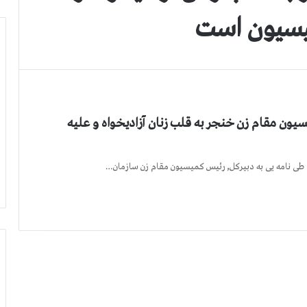
میسیون است
یون مقام زن خنجر به قلب زنان آزادیخواه و علیه
ی نامه یی به دبیرکل, رئیس کمیسیون مقام زن سازمان…