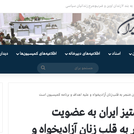
یان
اسناد
اطلاعیه‌های دبیرخانه
اطلاعیه‌های کمیسیون‌‌ها
دیدار
جستجو
برای
 خنجر به قلب زنان آزادیخواه و علیه اهداف و برنامه کمیسیون است
یز ایران به عضویت
ه قلب زنان آزادیخواه و