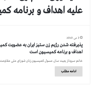
علیه اهداف و برنامه ک
3 می 2010
پذیرفته شدن رژیم زن ستیز ایران به عضویت کمیس
اهداف و برنامه کمیسیون است
خانم سروناز چیت ساز, مسول کمیسیون زنان شورای ملی مقاومت ط
ادامه مطلب