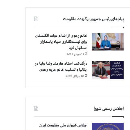
پیام‌های رئیس جمهور برگزیده مقاومت
خانم رجوی از اقدام دولت انگلستان
برای لیست‌گذاری سپاه پاسداران
استقبال کرد
13 جولای 2026
درگذشت استاد هنرمند رضا اولیا در
ایتالیا و تسلیت خانم مریم رجوی
10 جولای 2026
اجلاس رسمی شورا
اجلاس شورای ملی مقاومت ایران