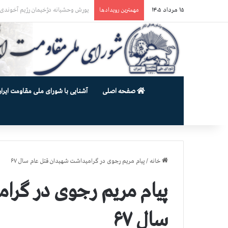
۱۵ مرداد ۱۴۰۵
یورش وحشیانه گارد زندان اوین به سالن ۵ بند ۷ و ضرب و شتم زندان
مهمترین رویدادها
صفحه اصلی
آشنایی با شورای ملی مقاومت ایران
خانه
/
پیام مریم رجوی در گرامیداشت شهیدان قتل عام سال ۶۷
پیام مریم رجوی در گرا
سال ۶۷