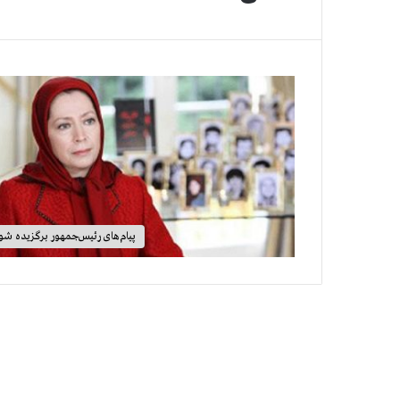
پیام‌های رئیس‌جمهور برگزیده شور