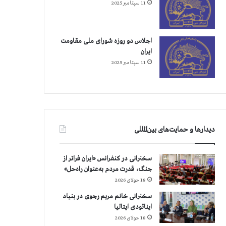
11 سپتامبر 2025
اجلاس دو روزه شورای ملی مقاومت
ایران
11 سپتامبر 2025
دیدارها و حمایت‌های بین‌المللی
سخنرانی در کنفرانس «ایران فراتر از
جنگ، قدرت مردم به‌عنوان راه‌حل»
18 جولای 2026
سخنرانی خانم مریم رجوی در بنیاد
اینائودی ایتالیا
18 جولای 2026