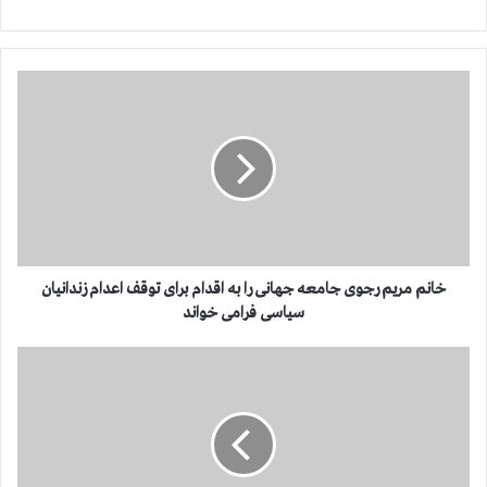
خ
ا
ن
م
م
ر
ی
م
ر
ج
خانم مریم رجوی جامعه جهانی را به اقدام برای توقف اعدام زندانیان
و
سیاسی فرامی خواند
ی
ج
ا
ا
ی
م
ر
ع
ا
ه
ن
ج
: