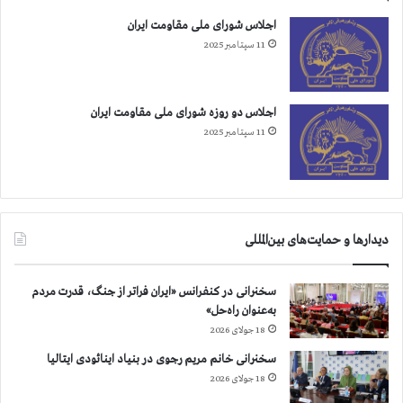
ی
اجلاس شورای ملی مقاومت ایران
خ
11 سپتامبر 2025
و
ا
ن
د
اجلاس دو روزه شورای ملی مقاومت ایران
11 سپتامبر 2025
دیدارها و حمایت‌های بین‌المللی
سخنرانی در کنفرانس «ایران فراتر از جنگ، قدرت مردم
به‌عنوان راه‌حل»
18 جولای 2026
سخنرانی خانم مریم رجوی در بنیاد اینائودی ایتالیا
18 جولای 2026