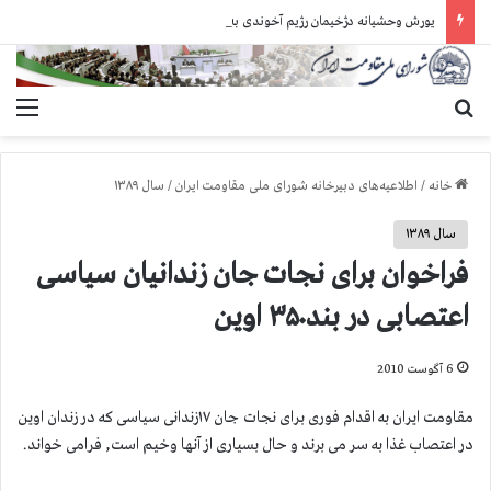
یورش وحشیانه دژخیمان رژیم آخوندی به بند ۷ زندان اوین و ضرب‌وجرح زندانیان سیاسی
جستجو برای
منو
خانه
/
اطلاعیه‌های دبیرخانه شورای ملی مقاومت ایران
/
سال ۱۳۸۹
سال ۱۳۸۹
فراخوان برای نجات جان زندانیان سیاسی
اعتصابی در بند۳۵۰ اوین
6 آگوست 2010
مقاومت ایران به اقدام فوری برای نجات جان ۱۷زندانی سیاسی که در زندان اوین
در اعتصاب غذا به سر می برند و حال بسیاری از آنها وخیم است, فرامی خواند.